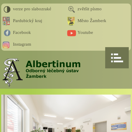
verze pro slabozraké
zvětšit písmo
Pardubický kraj
Město Žamberk
Facebook
Youtube
Instagram