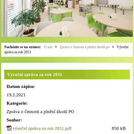
Nacházíte se na stránce:
O nás
Zpráva o činnosti a plnění úkolů po
Výroční
zpráva za rok 2011
Výroční zpráva za rok 2011
Datum zápisu:
19.2.2021
Kategorie:
Zpráva o činnosti a plnění úkolů PO
Soubor:
výroční zpráva za rok 2011.pdf
850 kB