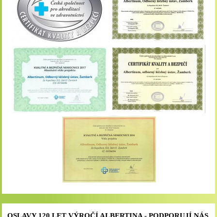
OSLAVY 120 LET VÝROČÍ ALBERTINA - PODPORUJÍ NÁS