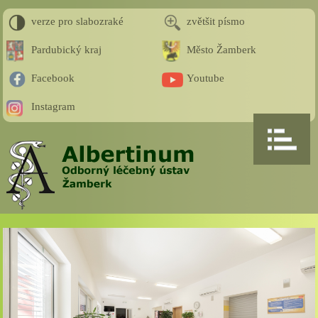
verze pro slabozraké
zvětšit písmo
Pardubický kraj
Město Žamberk
Facebook
Youtube
Instagram