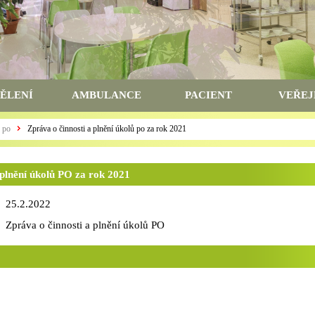
ĚLENÍ
AMBULANCE
PACIENT
VEŘEJ
ů po
Zpráva o činnosti a plnění úkolů po za rok 2021
 plnění úkolů PO za rok 2021
25.2.2022
Zpráva o činnosti a plnění úkolů PO