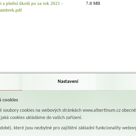
i a plnění úkolů po za rok 2021 -
7.8 MB
žamberk.pdf
Nastavení
á cookies
aké soubory cookies na webových stránkách www.albertinum.cz obecn
, jaká cookies ukládáme do vašich zařízení.
odobé), které jsou nezbytné pro zajištění základní funkcionality webov