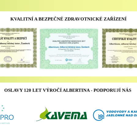
KVALITNÍ A BEZPEČNÉ ZDRAVOTNICKÉ ZAŘÍZENÍ
OSLAVY 120 LET VÝROČÍ ALBERTINA - PODPORUJÍ NÁS