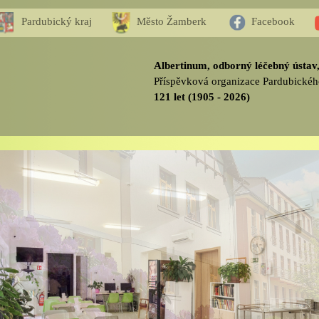
Pardubický kraj
Město Žamberk
Facebook
Albertinum, odborný léčebný ústa
Příspěvková organizace Pardubickéh
121 let (1905 - 2026)