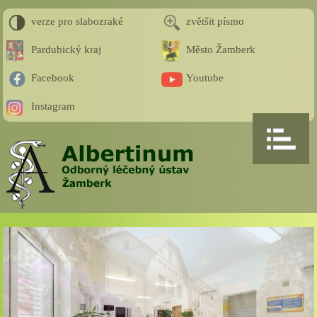
verze pro slabozraké
zvětšit písmo
Pardubický kraj
Město Žamberk
Facebook
Youtube
Instagram