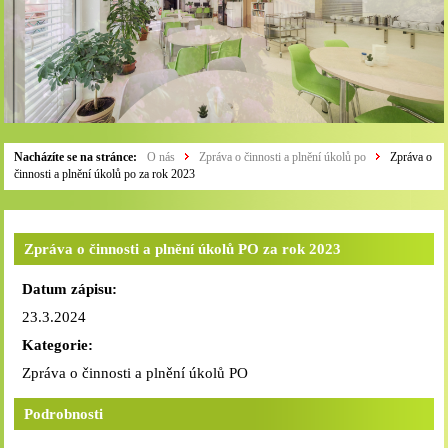
Nacházíte se na stránce:
O nás
Zpráva o činnosti a plnění úkolů po
Zpráva o
činnosti a plnění úkolů po za rok 2023
Zpráva o činnosti a plnění úkolů PO za rok 2023
Datum zápisu:
23.3.2024
Kategorie:
Zpráva o činnosti a plnění úkolů PO
Podrobnosti