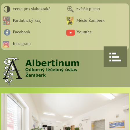
verze pro slabozraké
zvětšit písmo
Pardubický kraj
Město Žamberk
Facebook
Youtube
Instagram