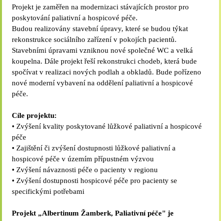
Projekt je zaměřen na modernizaci stávajících prostor pro
poskytování paliativní a hospicové péče.
Budou realizovány stavební úpravy, které se budou týkat
rekonstrukce sociálního zařízení v pokojích pacientů.
Stavebními úpravami vzniknou nové společné WC a velká
koupelna. Dále projekt řeší rekonstrukci chodeb, která bude
spočívat v realizaci nových podlah a obkladů. Bude pořízeno
nové moderní vybavení na oddělení paliativní a hospicové
péče.
Cíle projektu:
• Zvýšení kvality poskytované lůžkové paliativní a hospicové
péče
• Zajištění či zvýšení dostupnosti lůžkové paliativní a
hospicové péče v územím přípustném výzvou
• Zvýšení návaznosti péče o pacienty v regionu
• Zvýšení dostupnosti hospicové péče pro pacienty se
specifickými potřebami
Projekt „Albertinum Žamberk, Paliativní péče" je