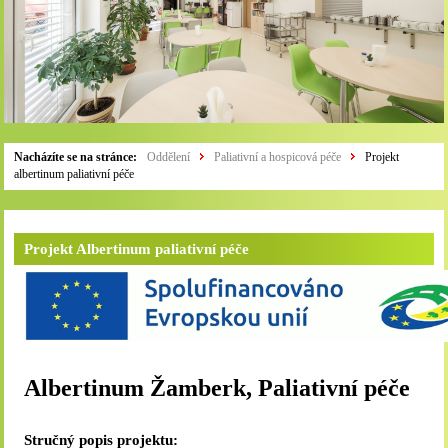
Nacházíte se na stránce:
Oddělení
Paliativní a hospicová péče
Projekt
albertinum paliativní péče
Projekt Albertinum paliativní péče
Albertinum Žamberk, Paliativní péče
Stručný popis projektu: