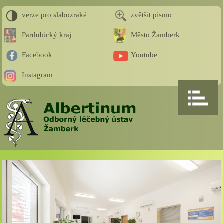
verze pro slabozraké
zvětšit písmo
Pardubický kraj
Město Žamberk
Facebook
Youtube
Instagram