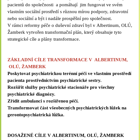
pacientů do společnosti a pomáhají jim fungovat ve svém
vlastním sociální prostředí s různou mírou podpory, zdravotní
nebo sociální a být i nadále prospěšní pro společnost.
V rámci reformy péče o duševní zdraví byl v Albertinum, OLÚ,
Žamberk vytvořen transformační plán, který obsahuje tyto
strategické cíle a plány transformace.
ZÁKLADNÍ CÍLE TRANSFORMACE V ALBERTINUM,
OLÚ, ŽAMBERK
Poskytovat psychiatrickou terénní péči ve vlastním prostředí
pacienta prostřednictvím psychiatrické sestry.
Rozšířit služby psychiatrické stacionáře pro všechny
psychiatrické diagnózy.
Zřídit ambulanci s rozšířenou péčí.
Transformovat část všeobecných psychiatrických lůžek na
gerontopsychiatrická lůžka.
DOSAŽENÉ CÍLE V ALBERTINUM, OLÚ, ŽAMBERK