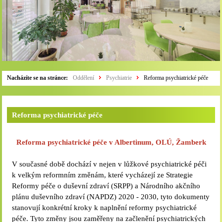
Nacházíte se na stránce:
Oddělení
Psychiatrie
Reforma psychiatrické péče
Reforma psychiatrické péče
Reforma psychiatrické péče v Albertinum, OLÚ, Žamberk
V současné době dochází v nejen v lůžkové psychiatrické péči
k velkým reformním změnám, které vycházejí ze Strategie
Reformy péče o duševní zdraví (SRPP) a Národního akčního
plánu duševního zdraví (NAPDZ) 2020 - 2030, tyto dokumenty
stanovují konkrétní kroky k naplnění reformy psychiatrické
péče. Tyto změny jsou zaměřeny na začlenění psychiatrických