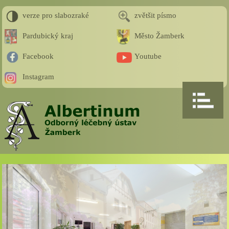
verze pro slabozraké
zvětšit písmo
Pardubický kraj
Město Žamberk
Facebook
Youtube
Instagram