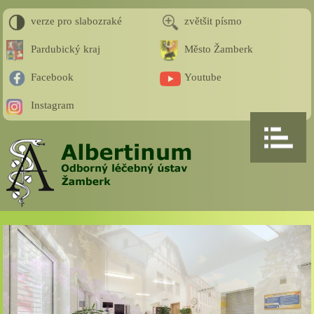
verze pro slabozraké
zvětšit písmo
Pardubický kraj
Město Žamberk
Facebook
Youtube
Instagram