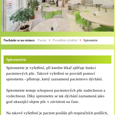
Nacházíte se na stránce:
Pacient
Prováděná vyšetření
Spirometrie
Spirometrie
Spirometrie je vyšetření, při kterém lékař zjišťuje funkci
pacientových plic. Takové vyšetření se provádí pomocí
spirometru - přístroje, který zaznamená pacientovo dýchání.
Spirometrie testuje schopnost pacientových plic nadechnout a
vydechnout. Díky spirometru se tak dýchání zaznamená jako
graf ukazující objem plic v závislosti na čase.
Na takové vyšetření je pacient posílán při respiračních potížích,