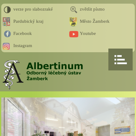
verze pro slabozraké
zvětšit písmo
Pardubický kraj
Město Žamberk
Facebook
Youtube
Instagram