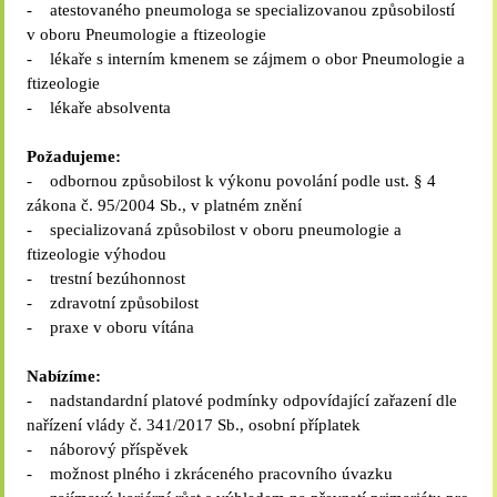
- atestovaného pneumologa se specializovanou způsobilostí
v oboru Pneumologie a ftizeologie
- lékaře s interním kmenem se zájmem o obor Pneumologie a
ftizeologie
- lékaře absolventa
Požadujeme:
- odbornou způsobilost k výkonu povolání podle ust. § 4
zákona č. 95/2004 Sb., v platném znění
- specializovaná způsobilost v oboru pneumologie a
ftizeologie výhodou
- trestní bezúhonnost
- zdravotní způsobilost
- praxe v oboru vítána
Nabízíme:
- nadstandardní platové podmínky odpovídající zařazení dle
nařízení vlády č. 341/2017 Sb., osobní příplatek
- náborový příspěvek
- možnost plného i zkráceného pracovního úvazku