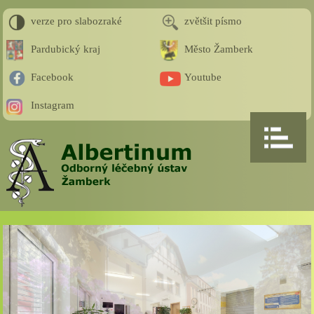
verze pro slabozraké
zvětšit písmo
Pardubický kraj
Město Žamberk
Facebook
Youtube
Instagram