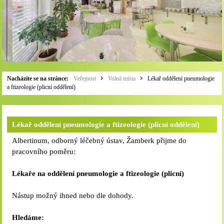
Nacházíte se na stránce:
Veřejnost
Volná místa
Lékař oddělení pneumologie
a ftizeologie (plicní oddělení)
Lékař oddělení pneumologie a ftizeologie (plicní oddělení)
Albertinum, odborný léčebný ústav, Žamberk přijme do
pracovního poměru:
Lékaře na oddělení pneumologie a ftizeologie (plicní)
Nástup možný ihned nebo dle dohody.
Hledáme: