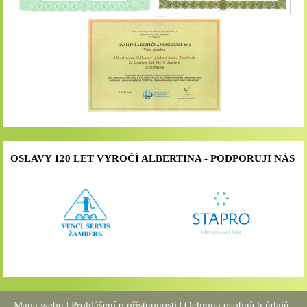
OSLAVY 120 LET VÝROČÍ ALBERTINA - PODPORUJÍ NÁS
Mapa webu
|
Prohlášení o přístupnosti
|
Ochrana osobních údajů
|