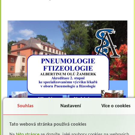
Souhlas
Nastavení
Více o cookies
Tato webová stránka používá cookies
Na
této stránce
se dozvíte, jaké soubory cookies na webových