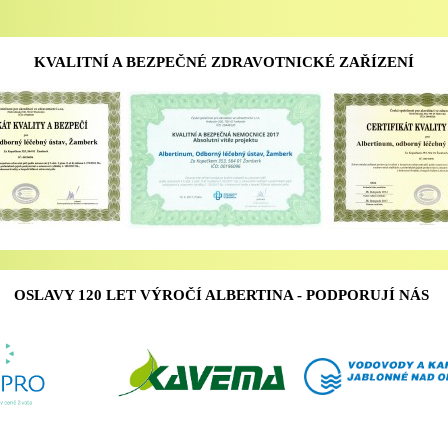
KVALITNÍ A BEZPEČNÉ ZDRAVOTNICKÉ ZAŘÍZENÍ
OSLAVY 120 LET VÝROČÍ ALBERTINA - PODPORUJÍ NÁS