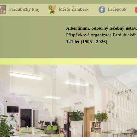
Pardubický kraj
Město Žamberk
Facebook
Albertinum, odborný léčebný ústa
Příspěvková organizace Pardubickéh
121 let (1905 - 2026)