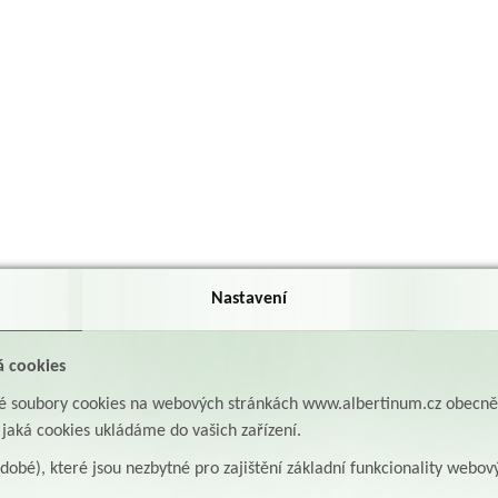
Nastavení
á cookies
aké soubory cookies na webových stránkách www.albertinum.cz obecn
, jaká cookies ukládáme do vašich zařízení.
odobé), které jsou nezbytné pro zajištění základní funkcionality webov